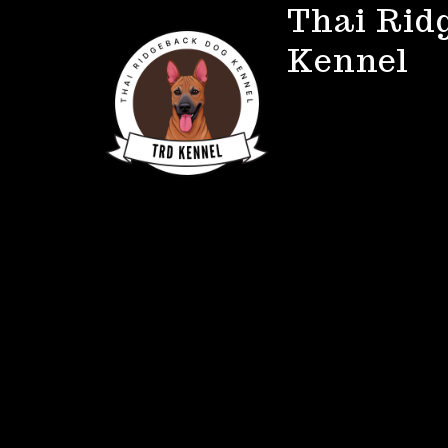
Thai Rid
Kennel