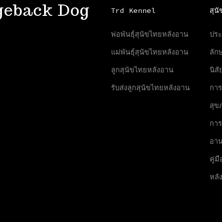
geback Dog
Trd Kennel
สุน
พ่อพันธุ์สุนัขไทยหลังอาน
ประ
แม่พันธุ์สุนัขไทยหลังอาน
ลัก
ลูกสุนัขไทยหลังอาน
นิส
รับส่งลูกสุนัขไทยหลังอาน
การ
สุข
การ
อา
คู่ม
หลั