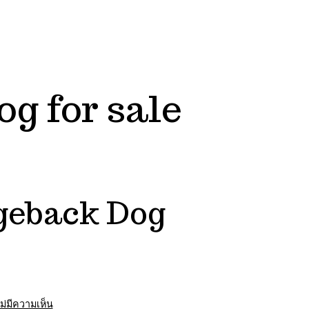
g for sale
dgeback Dog
บน
ม่มีความเห็น