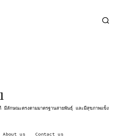
ปุ่ม
เปิด
ปิด
การ
ค้นหา
l
ี มีลักษณะตรงตามมาตรฐานสายพันธุ์ และมีสุขภาพแข็ง
About us
Contact us