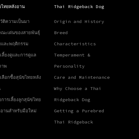
ัขไทยหลังอาน
Thai Ridgeback Dog
วัติความเป็นมา
Origin and History
ษณะเด่นของสายพันธุ์
Breed
ัยและพฤติกรรม
Characteristics
เลี้ยงดูและการดูแล
Temperament &
ภาพ
Personality
เลือกซื้อสุนัขไทยหลัง
Care and Maintenance
น
Why Choose a Thai
ือการเลี้ยงลูกสุนัขไทย
Ridgeback Dog
งอานสำหรับมือใหม่
Getting a Purebred
Thai Ridgeback