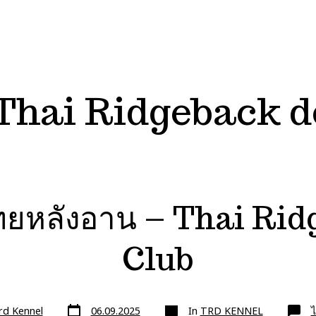
Thai Ridgeback do
ทยหลังอาน – Thai Ri
Club
วัน
หมวด
rd Kennel
06.09.2025
In
TRD KENNEL
ไ
ที่