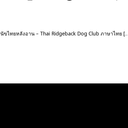
ลง
เรื่อง
นัขไทยหลังอาน – Thai Ridgeback Dog Club ภาษาไทย […