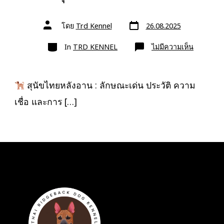
วัน
ผู้
โดย
Trd Kennel
26.08.2025
ที่
เขียน
ลง
เรื่อง
หมวด
เรื่อง
บน
In
TRD KENNEL
ไม่มีความเห็น
สุนัข
ไทย
หลัง
อาน
สุนัขไทยหลังอาน : ลักษณะเด่น ประวัติ ความ
เชื่อ และการ […]