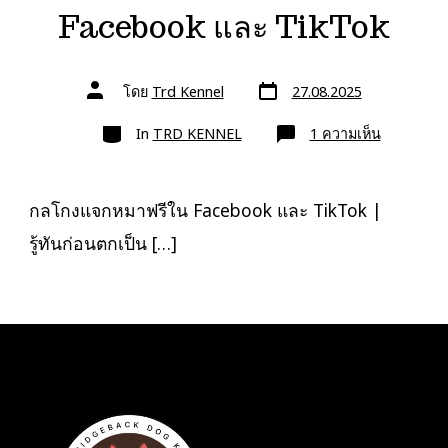
Facebook และ TikTok
วัน
ผู้
โดย
Trd Kennel
27.08.2025
ที่
เขียน
ลง
เรื่อง
หมวด
เรื่อง
บน
In
TRD KENNEL
1 ความเห็น
กล
โกง
แจก
หมา
ฟรี
กลโกงแจกหมาฟรีใน Facebook และ TikTok |
ใน
Facebook
รู้ทันก่อนตกเป็น […]
และ
TikTok