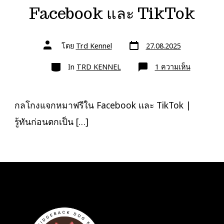
Facebook และ TikTok
วัน
ผู้
โดย
Trd Kennel
27.08.2025
ที่
เขียน
ลง
เรื่อง
หมวด
เรื่อง
บน
In
TRD KENNEL
1 ความเห็น
กล
โกง
แจก
หมา
ฟรี
กลโกงแจกหมาฟรีใน Facebook และ TikTok |
ใน
Facebook
รู้ทันก่อนตกเป็น […]
และ
TikTok