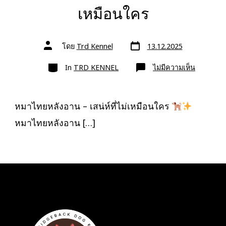
เหมือนใคร
วัน
ผู้
โดย
Trd Kennel
13.12.2025
ที่
เขียน
ลง
เรื่อง
หมวด
เรื่อง
บน
In
TRD KENNEL
ไม่มีความเห็น
หมา
ไทย
หลัง
อาน
–
หมาไทยหลังอาน – เสน่ห์ที่ไม่เหมือนใคร
เสน่ห์
ที่
หมาไทยหลังอาน […]
ไม่
เหมือน
ใคร