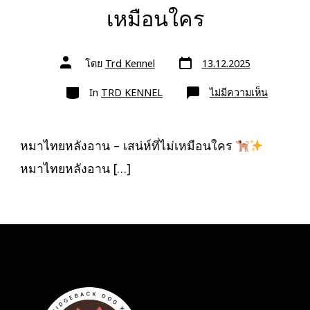
เหมือนใคร
วัน
ผู้
โดย
Trd Kennel
13.12.2025
ที่
เขียน
ลง
เรื่อง
หมวด
เรื่อง
บน
In
TRD KENNEL
ไม่มีความเห็น
หมา
ไทย
หลัง
อาน
–
หมาไทยหลังอาน – เสน่ห์ที่ไม่เหมือนใคร
เสน่ห์
ที่
หมาไทยหลังอาน […]
ไม่
เหมือน
ใคร