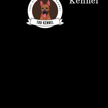
Kennel