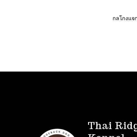
กลโกงแจกห
Thai Rid