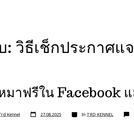
ับ:
วิธีเช็กประกาศแ
หมาฟรีใน Facebook แ
วัน
หมวด
Trd Kennel
27.08.2025
In
TRD KENNEL
ที่
ลง
เรื่อง