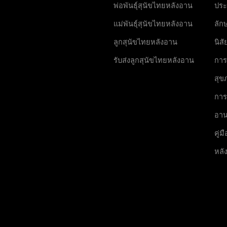
พ่อพันธุ์สุนัขไทยหลังอาน
ประ
แม่พันธุ์สุนัขไทยหลังอาน
ลัก
ลูกสุนัขไทยหลังอาน
นิส
รับส่งลูกสุนัขไทยหลังอาน
การ
สุข
การ
อา
คู่ม
หลั