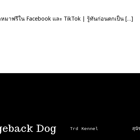
มาฟรีใน Facebook และ TikTok | รู้ทันก่อนตกเป็น […]
geback Dog
Trd Kennel
สุน