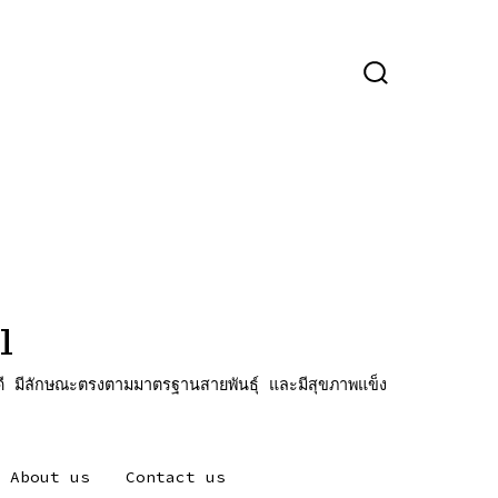
ปุ่ม
เปิด
ปิด
การ
ค้นหา
l
ี มีลักษณะตรงตามมาตรฐานสายพันธุ์ และมีสุขภาพแข็ง
About us
Contact us