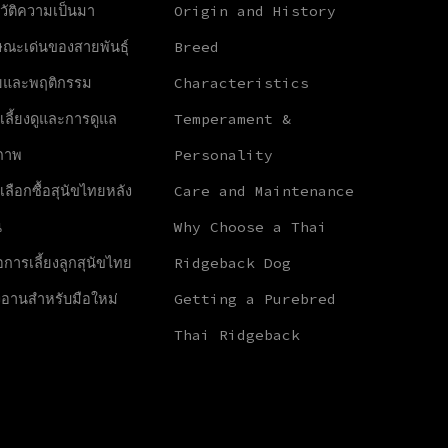
วัติความเป็นมา
Origin and History
ษณะเด่นของสายพันธุ์
Breed
ัยและพฤติกรรม
Characteristics
เลี้ยงดูและการดูแล
Temperament &
ภาพ
Personality
เลือกซื้อสุนัขไทยหลัง
Care and Maintenance
น
Why Choose a Thai
ือการเลี้ยงลูกสุนัขไทย
Ridgeback Dog
งอานสำหรับมือใหม่
Getting a Purebred
Thai Ridgeback